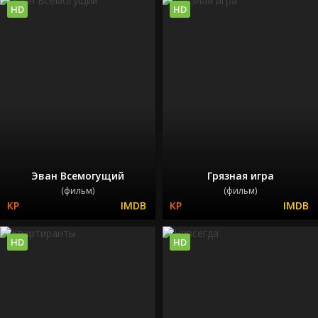
HD
HD
Эван Всемогущий
Грязная игра
(фильм)
(фильм)
HD
HD