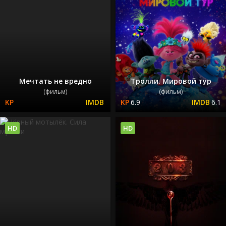
Мечтать не вредно
Тролли. Мировой тур
(фильм)
(фильм)
6.9
6.1
HD
HD