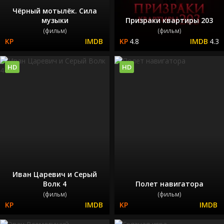
Чёрный мотылёк. Сила
музыки
Призраки квартиры 203
(фильм)
(фильм)
4.8
4.3
HD
HD
Иван Царевич и Серый
Волк 4
Полет навигатора
(фильм)
(фильм)