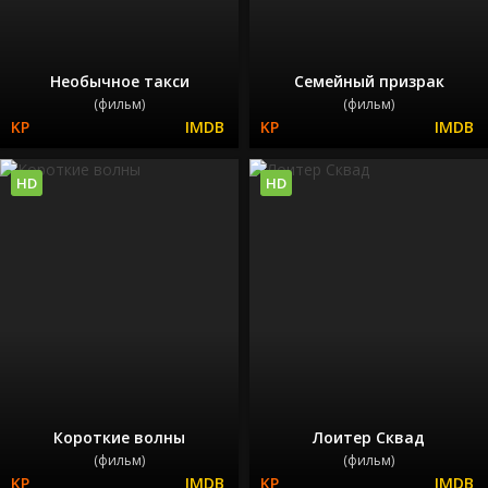
Необычное такси
Семейный призрак
(фильм)
(фильм)
HD
HD
Короткие волны
Лоитер Сквад
(фильм)
(фильм)