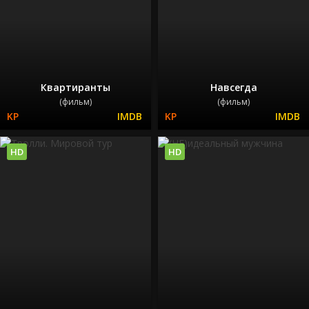
Квартиранты
Навсегда
(фильм)
(фильм)
HD
HD