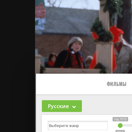
ФИЛЬМЫ
Русские
Все
год 1915
2024