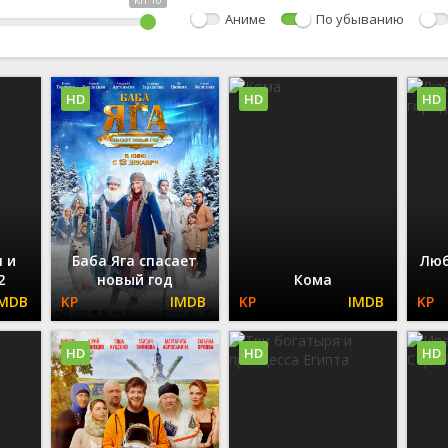
КП 10
Детективы
2023
Семейные
Аниме
По убыванию
Детские
2022
Спорт
Драмы
2021
Триллеры
Комедии
Ужасы
HD
HD
HD
Русские
Фантастика
СССР
Фэнтези
ые
Зарубежные
Фильмы из соцетей
 и
Баба Яга спасает
Люб
2
новый год
Кома
HD
HD
HD