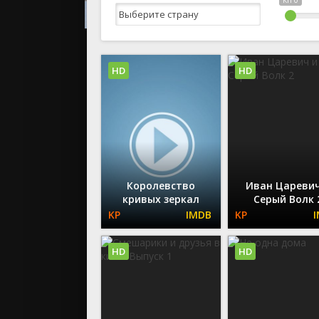
КП 0
2023
2022
2021
HD
HD
Русские
СССР
Зарубежн
Королевство
Иван Царевич
кривых зеркал
Серый Волк 
HD
HD