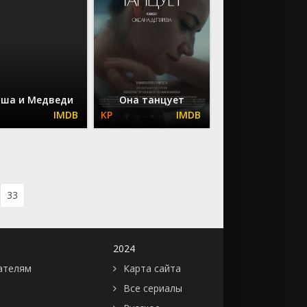
ша и Медведи
Она танцует
33
2024
ателям
Карта сайта
Все сериалы