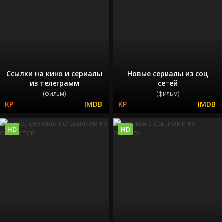
Ссылки на кино и сериалы
Новые сериалы из соц
из телеграмм
сетей
(фильм)
(фильм)
HD
HD