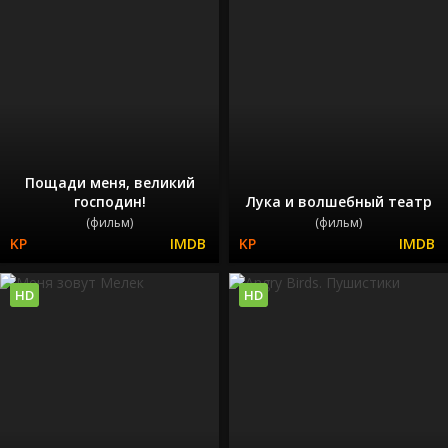
Пощади меня, великий
господин!
Лука и волшебный театр
(фильм)
(фильм)
HD
HD