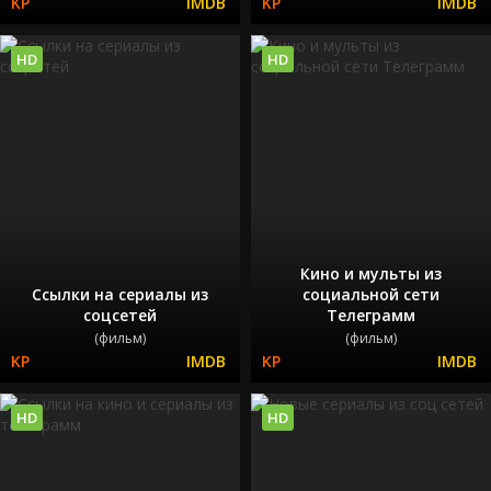
HD
HD
Кино и мульты из
Ссылки на сериалы из
социальной сети
соцсетей
Телеграмм
(фильм)
(фильм)
HD
HD