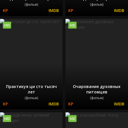
(фильм)
(фильм)
HD
HD
Практикуя ци сто тысяч
Очарование духовных
лет
питомцев
(фильм)
(фильм)
HD
HD