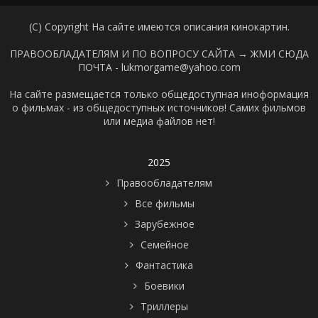
(C) Copyright На сайте имеются описания кинокартин.
ПРАВООБЛАДАТЕЛЯМ И ПО ВОПРОСУ САЙТА →
ЖМИ СЮДА
ПОЧТА - lukmorgame@yahoo.com
На сайте размещается только общедоступная иноформация
о фильмах - из общедоступных источников! Самих фильмов
или медиа файлов нет!
2025
Правообладателям
Все фильмы
Зарубежное
Семейное
Фантастика
Боевики
Триллеры