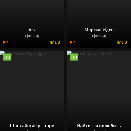
Ася
Мартин Иден
(фильм)
(фильм)
HD
HD
Шанхайские рыцари
Найти... и полюбить