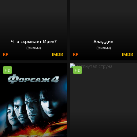
Что скрывает Ирен?
Аладдин
(фильм)
(фильм)
HD
HD