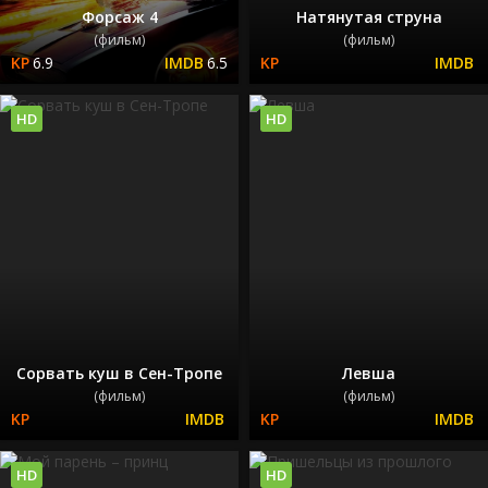
Форсаж 4
Натянутая струна
(фильм)
(фильм)
6.9
6.5
HD
HD
Сорвать куш в Сен-Тропе
Левша
(фильм)
(фильм)
HD
HD