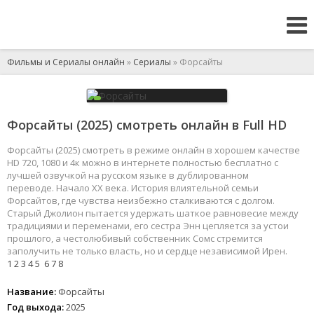
Фильмы и Сериалы онлайн
»
Сериалы
» Форсайты
Форсайты (2025) смотреть онлайн в Full HD
Форсайты (2025) смотреть в режиме онлайн в хорошем качестве
HD 720, 1080 и 4к можно в интернете полностью бесплатно с
лучшей озвучкой на русском языке в дублированном
переводе. Начало XX века. История влиятельной семьи
Форсайтов, где чувства неизбежно сталкиваются с долгом.
Старый Джолион пытается удержать шаткое равновесие между
традициями и переменами, его сестра Энн цепляется за устои
прошлого, а честолюбивый собственник Сомс стремится
заполучить не только власть, но и сердце независимой Ирен.
1
2
3
4
5
6
7
8
Название:
Форсайты
Год выхода:
2025