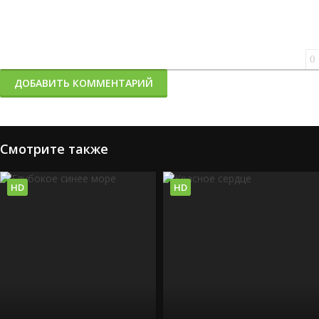
0
ДОБАВИТЬ КОММЕНТАРИЙ
Смотрите также
HD
HD