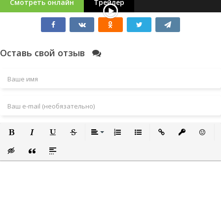
Смотреть онлайн
Трейлер
Оставь свой отзыв
Полужирный
Курсив
Подчеркнутый
Зачеркнутый
Выравнивание
Нумерованный список
Маркированный список
Вставить ссылку
Вставить за
Встави
Вставка скрытого текста
Вставка цитаты
Вставка спойлера