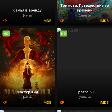
Три кота: Путешествие во
Семья в аренду
времени
(фильм)
(фильм)
HD
HD
Мастер Кид
Трасса 60
(фильм)
(фильм)