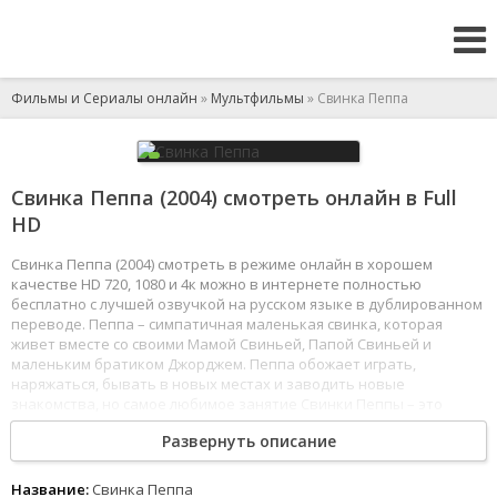
Фильмы и Сериалы онлайн
»
Мультфильмы
» Свинка Пеппа
Свинка Пеппа (2004) смотреть онлайн в Full
HD
Свинка Пеппа (2004) смотреть в режиме онлайн в хорошем
качестве HD 720, 1080 и 4к можно в интернете полностью
бесплатно с лучшей озвучкой на русском языке в дублированном
переводе. Пеппа – симпатичная маленькая свинка, которая
живет вместе со своими Мамой Свиньей, Папой Свиньей и
маленьким братиком Джорджем. Пеппа обожает играть,
наряжаться, бывать в новых местах и заводить новые
знакомства, но самое любимое занятие Свинки Пеппы – это
прыгать в грязных лужах. Все ее приключения всегда
Развернуть описание
заканчиваются благополучно и сопровождаются взрывами
хрюканья и смеха.
1
2
3
4
5
6
7
8
Название:
Свинка Пеппа