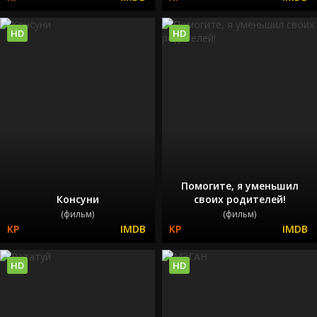
HD
HD
Помогите, я уменьшил
Консуни
своих родителей!
(фильм)
(фильм)
HD
HD