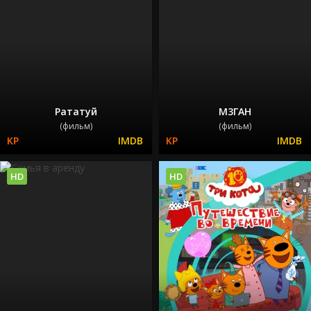
Рататуй
М3ГАН
(фильм)
(фильм)
HD
HD