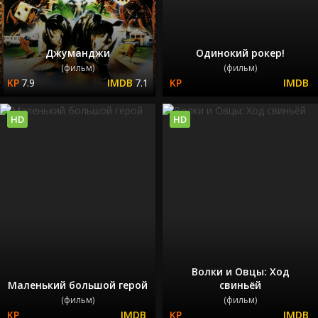
Джуманджи
Одинокий рокер!
(фильм)
(фильм)
7.9
7.1
HD
HD
Волки и Овцы: Ход
Маленький большой герой
свиньёй
(фильм)
(фильм)