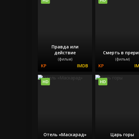
Правда или
действие
Смерть в прер
(фильм)
(фильм)
HD
HD
Отель «Маскарад»
Царь горы