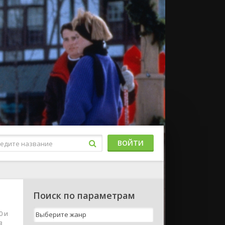
ВОЙТИ
Поиск по параметрам
0 и
в