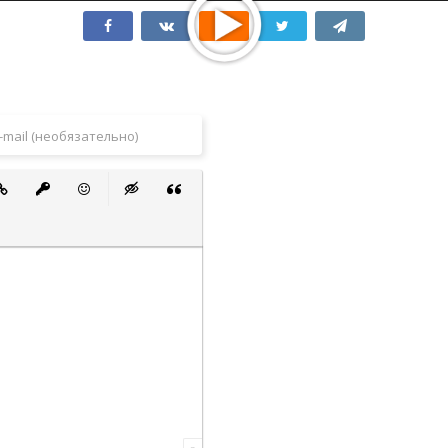
 список
ванный список
тавить ссылку
Вставить защищенную ссылку
Вставить смайлик
Вставка скрытого текста
Вставка цитаты