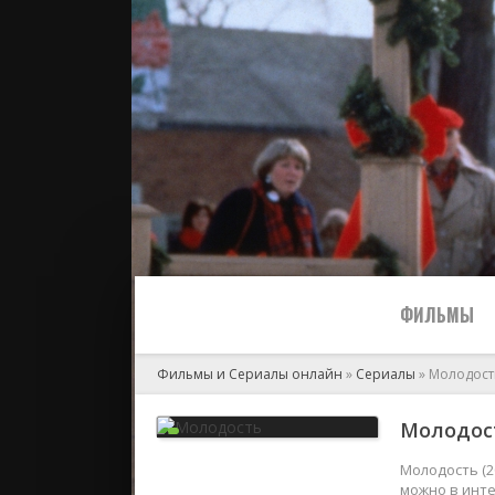
ФИЛЬМЫ
Фильмы и Сериалы онлайн
»
Сериалы
» Молодост
Все
Молодост
2024
Молодость (2
можно в инте