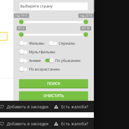
год 1915
год 2019
КП 0
КП 10
Фильмы
Сериалы
Мультфильмы
Аниме
По убыванию
По возрастанию
Добавить в закладки
Есть жалоба?
Добавить в закладки
Есть жалоба?