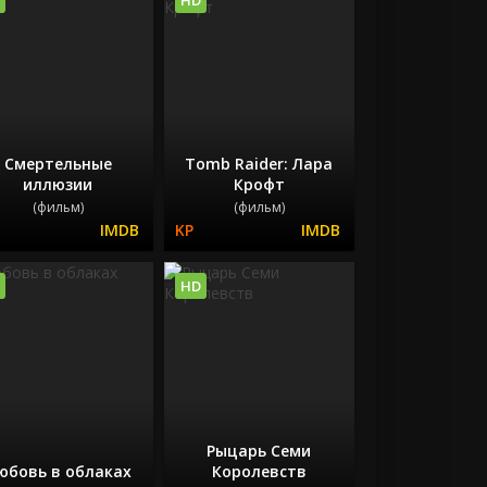
Смертельные
Tomb Raider: Лара
иллюзии
Крофт
(фильм)
(фильм)
HD
Рыцарь Семи
юбовь в облаках
Королевств