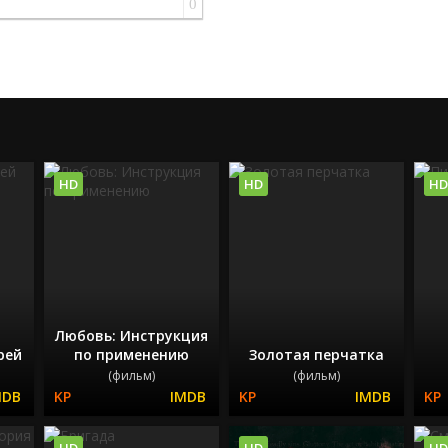
0
HD
HD
HD
Любовь: Инструкция
рей
по применению
Золотая перчатка
(фильм)
(фильм)
HD
HD
HD