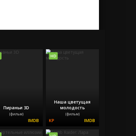
HD
Наша цветущая
Пираньи 3D
молодость
(фильм)
(фильм)
HD