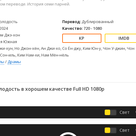
Детективы
2023
Семейные
ом переводе. История семи парней.
Детские
2022
Спорт
Драмы
2021
Триллеры
олодость
Перевод:
Дублированный
Комедии
Ужасы
2024
Качество:
720 - 1080
Русские
Фантастика
им Джэ-хон
СССР
Фэнтези
я Южная
ые
Зарубежные
жи-хун, Но Джон-хён, Ан Джи-хо, Со Ён-джу, Ким Юн-у, Чон У-джин, Чон
 Сон-иль, Ким Нам-хи, Нам Мён-нёль
Фильмы из соцетей
лы
/
Драмы
одость в хорошем качестве Full HD 1080p
Свет
Свет