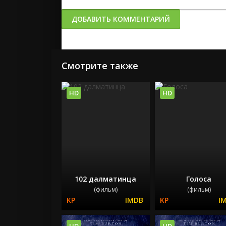
ДОБАВИТЬ КОММЕНТАРИЙ
Смотрите также
HD
HD
102 далматинца
Голоса
(фильм)
(фильм)
HD
HD