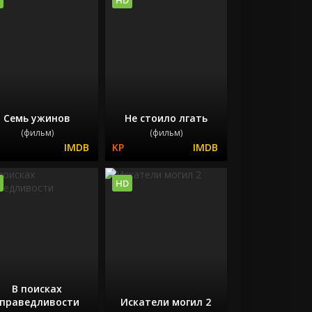
Семь ужинов
Не стоило лгать
(фильм)
(фильм)
HD
В поисках
справедливости
Искатели могил 2