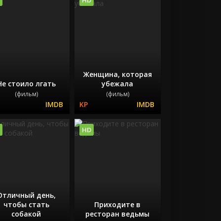
Женщина, которая
Не стоило лгать
убежала
(фильм)
(фильм)
HD
Отличный день,
чтобы стать
Приходите в
собакой
ресторан ведьмы