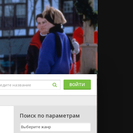
ВОЙТИ
Поиск по параметрам