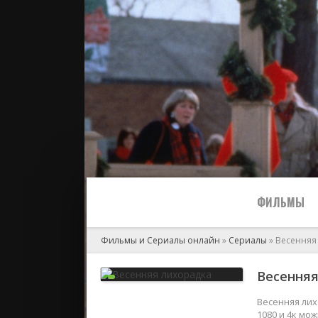
ФИЛЬМЫ
Фильмы и Сериалы онлайн
»
Сериалы
» Весенняя
Все
Весенняя
2024
Весенняя лих
1080 и 4к мо