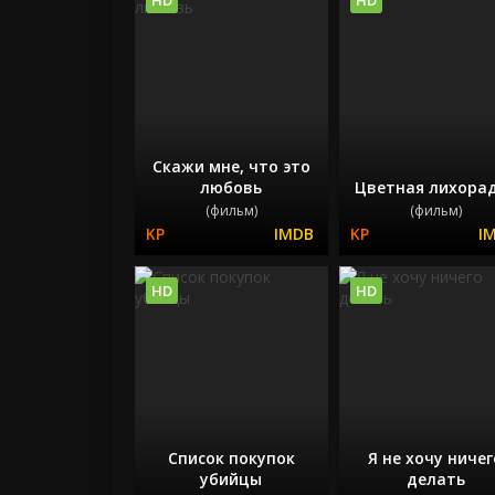
Скажи мне, что это
любовь
Цветная лихора
(фильм)
(фильм)
HD
HD
Список покупок
Я не хочу ничег
убийцы
делать