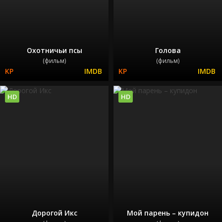
Охотничьи псы
Голова
(фильм)
(фильм)
HD
HD
Дорогой Икс
Мой парень – купидон