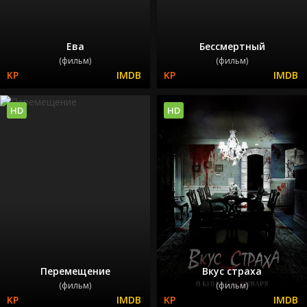
Ева
Бессмертный
(фильм)
(фильм)
HD
HD
Перемещение
Вкус страха
(фильм)
(фильм)