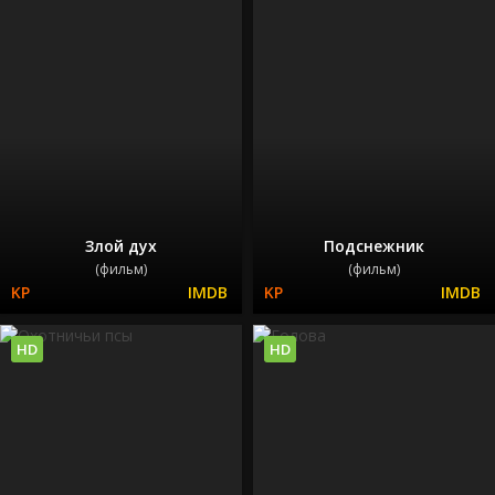
Злой дух
Подснежник
(фильм)
(фильм)
HD
HD