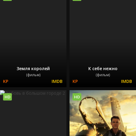
Земля королей
К себе нежно
(фильм)
(фильм)
HD
HD