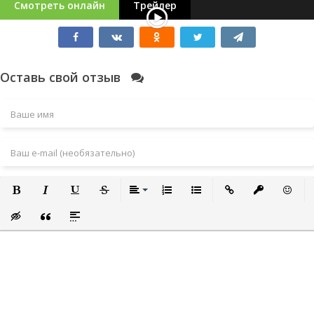
Смотреть онлайн
Трейлер
Оставь свой отзыв
Полужирный
Курсив
Подчеркнутый
Зачеркнутый
Выравнивание
Нумерованный список
Маркированный список
Вставить ссылку
Вставить за
Встави
Вставка скрытого текста
Вставка цитаты
Вставка спойлера