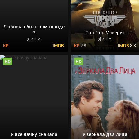
Любовь в большом городе
2
Топ Ган: Мэверик
(фильм)
(фильм)
7.8
8.3
HD
HD
Я всё начну сначала
У зеркала два лица