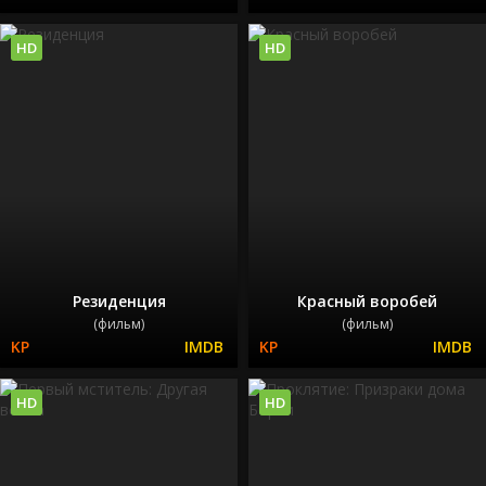
HD
HD
Резиденция
Красный воробей
(фильм)
(фильм)
HD
HD