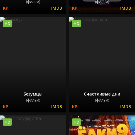
(фильм)
(фильм)
HD
HD
Безумцы
Счастливые дни
(фильм)
(фильм)
HD
HD