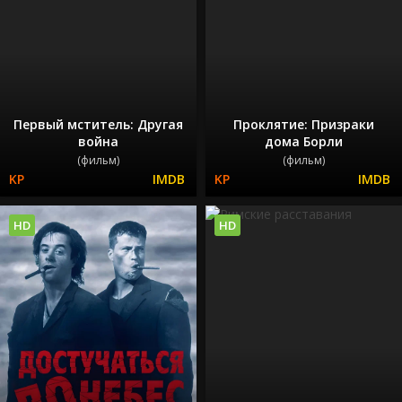
Первый мститель: Другая
Проклятие: Призраки
война
дома Борли
(фильм)
(фильм)
HD
HD