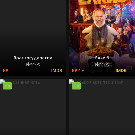
Враг государства
Елки 9
(фильм)
(фильм)
4.9
---
HD
HD