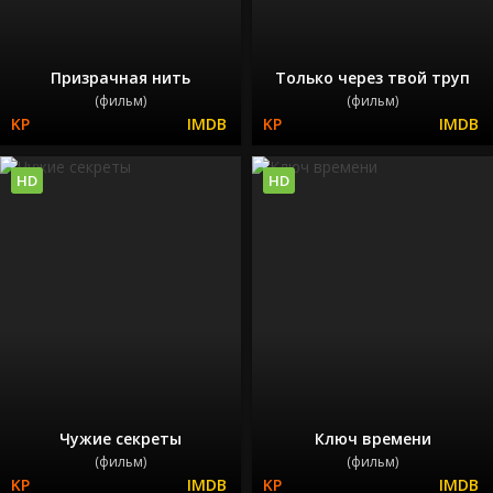
Призрачная нить
Только через твой труп
(фильм)
(фильм)
HD
HD
Чужие секреты
Ключ времени
(фильм)
(фильм)