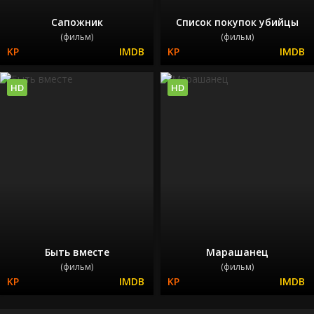
Сапожник
Список покупок убийцы
(фильм)
(фильм)
HD
HD
Быть вместе
Марашанец
(фильм)
(фильм)