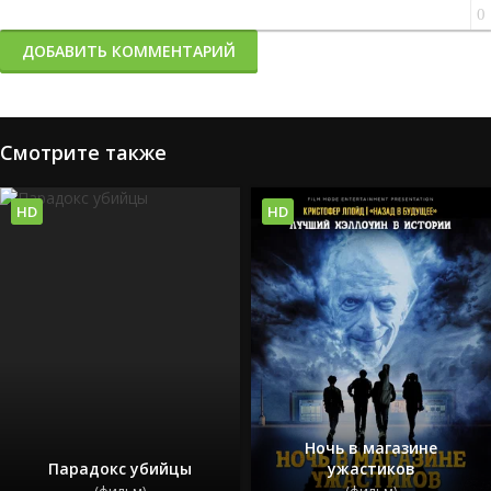
0
ДОБАВИТЬ КОММЕНТАРИЙ
Смотрите также
HD
HD
Ночь в магазине
Парадокс убийцы
ужастиков