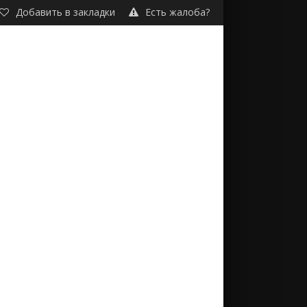
Добавить в закладки
Есть жалоба?