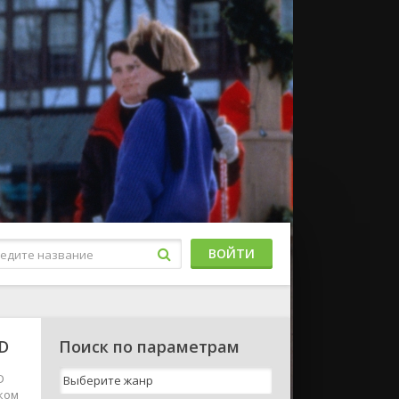
ВОЙТИ
HD
Поиск по параметрам
D
ском