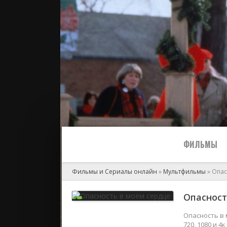
ФИЛЬМЫ
Фильмы и Сериалы онлайн
»
Мультфильмы
» Опас
Все
Опасност
2024
Опасность в 
720, 1080 и 