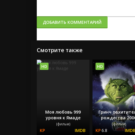
ДОБАВИТЬ КОММЕНТАРИЙ
Смотрите также
HD
HD
Моя любовь 999
Гринч похитите
уровня к Ямаде
рождества 200
(фильм)
(фильм)
6.8