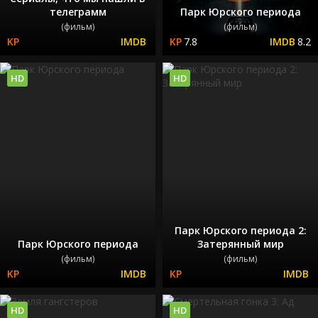
телеграмм
Парк Юрского периода
(фильм)
(фильм)
7.8
8.2
HD
HD
Парк Юрского периода 2:
Парк Юрского периода
Затерянный мир
(фильм)
(фильм)
HD
HD