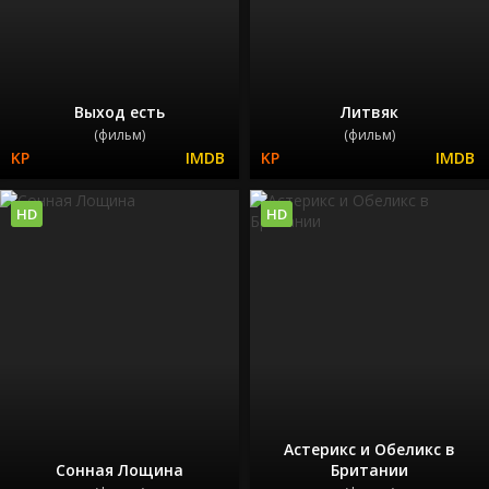
Выход есть
Литвяк
(фильм)
(фильм)
HD
HD
Астерикс и Обеликс в
Сонная Лощина
Британии