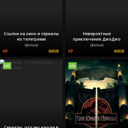
Ссылки на кино и сериалы
Невероятные
из телеграмм
приключения ДжоДжо
(фильм)
(фильм)
HD
HD
Сериалы, что мы нашли в