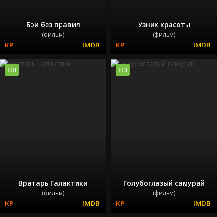
Бои без правил
Узник красоты
(фильм)
(фильм)
HD
HD
Вратарь Галактики
Голубоглазый самурай
(фильм)
(фильм)