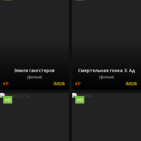
Земля гангстеров
Смертельная гонка 3: Ад
(фильм)
(фильм)
HD
HD