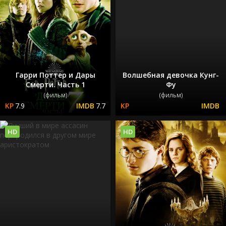
Гарри Поттер и Дары
Волшебная девочка Кунг-
Смерти. Часть 1
Фу
(фильм)
(фильм)
7.9
7.7
HD
HD