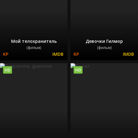
Мой телохранитель
Девочки Гилмор
(фильм)
(фильм)
HD
HD