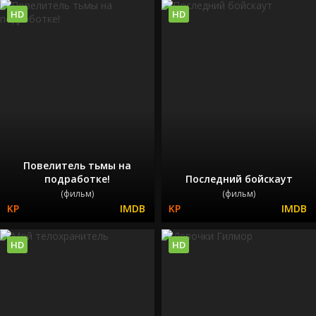
HD
HD
Повелитель тьмы на
подработке!
Последний бойскаут
(фильм)
(фильм)
HD
HD