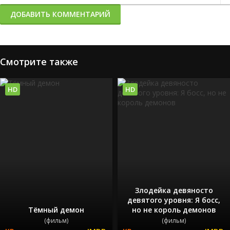
ДОБАВИТЬ КОММЕНТАРИЙ
Смотрите также
HD
HD
Злодейка девяносто
девятого уровня: Я босс,
Тёмный демон
но не король демонов
(фильм)
(фильм)