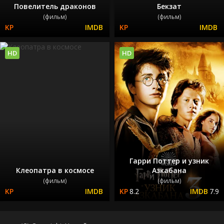
Повелитель драконов
Бекзат
(фильм)
(фильм)
HD
HD
Гарри Поттер и узник
Клеопатра в космосе
Азкабана
(фильм)
(фильм)
8.2
7.9