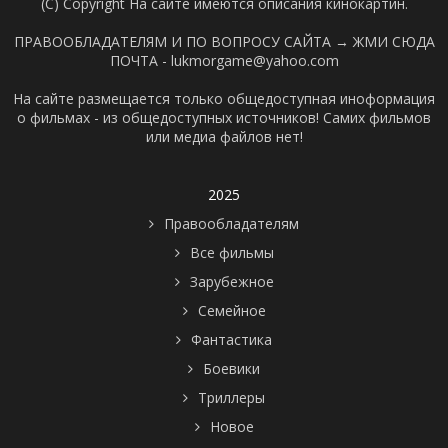
(C) Copyright На сайте имеются описания кинокартин.
ПРАВООБЛАДАТЕЛЯМ И ПО ВОПРОСУ САЙТА →
ЖМИ СЮДА
ПОЧТА - lukmorgame@yahoo.com
На сайте размещается только общедоступная иноформация
о фильмах - из общедоступных источников! Самих фильмов
или медиа файлов нет!
2025
Правообладателям
Все фильмы
Зарубежное
Семейное
Фантастика
Боевики
Триллеры
Новое