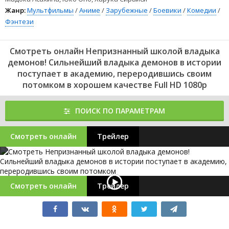
Жанр:
Мультфильмы
/
Аниме
/
Зарубежные
/
Боевики
/
Комедии
/
Фэнтези
Смотреть онлайн Непризнанный школой владыка
демонов! Сильнейший владыка демонов в истории
поступает в академию, переродившись своим
потомком в хорошем качестве Full HD 1080p
ПОИСК ПО ПАРАМЕТРАМ
Смотреть онлайн
Трейлер
Смотреть онлайн
Трейлер