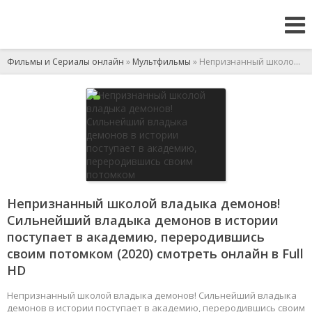
Фильмы и Сериалы онлайн
»
Мультфильмы
» Непризнанный школой владыка демонов! Сильнейший владыка демонов в истории поступает в академию, переродившись своим потомком
Непризнанный школой владыка демонов!
Сильнейший владыка демонов в истории
поступает в академию, переродившись
своим потомком (2020) смотреть онлайн в Full
HD
Непризнанный школой владыка демонов! Сильнейший владыка
демонов в истории поступает в академию, переродившись своим