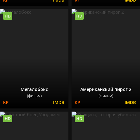
HD
HD
Мегалобокс
Американский пирог 2
(фильм)
(фильм)
HD
HD