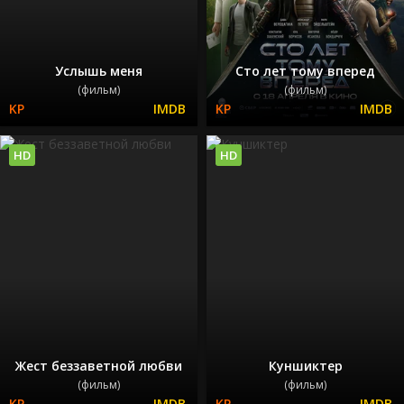
Услышь меня
Сто лет тому вперед
(фильм)
(фильм)
HD
HD
Жест беззаветной любви
Куншиктер
(фильм)
(фильм)