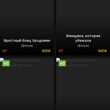
Женщина, которая
Яростный боец Уродомен
убежала
(фильм)
(фильм)
HD
HD