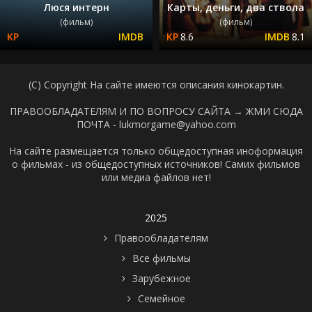
Люся интерн
Карты, деньги, два ствола
(фильм)
(фильм)
8.6
8.1
(C) Copyright На сайте имеются описания кинокартин.
ПРАВООБЛАДАТЕЛЯМ И ПО ВОПРОСУ САЙТА →
ЖМИ СЮДА
ПОЧТА - lukmorgame@yahoo.com
На сайте размещается только общедоступная иноформация
о фильмах - из общедоступных источников! Самих фильмов
или медиа файлов нет!
2025
Правообладателям
Все фильмы
Зарубежное
Семейное