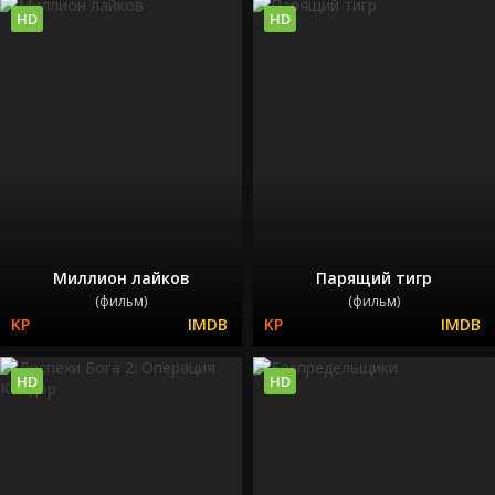
HD
HD
Миллион лайков
Парящий тигр
(фильм)
(фильм)
HD
HD