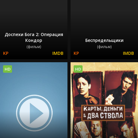
Доспехи Бога 2: Операция
Кондор
Беспредельщики
(фильм)
(фильм)
HD
HD