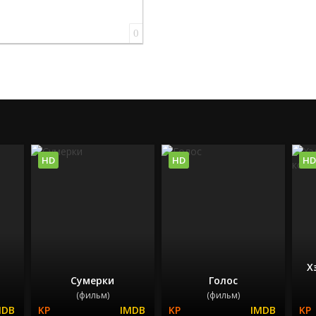
0
HD
HD
HD
Х
Сумерки
Голос
(фильм)
(фильм)