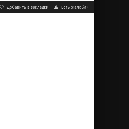
Добавить в закладки
Есть жалоба?