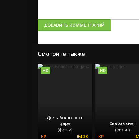
ДОБАВИТЬ КОММЕНТАРИЙ
Смотрите также
HD
HD
Дочь болотного
царя
Сквозь снег
(фильм)
(фильм)