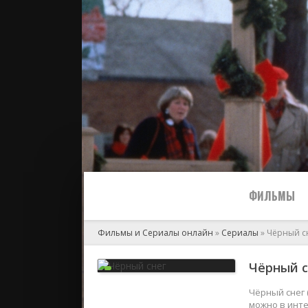
ФИЛЬМЫ
Фильмы и Сериалы онлайн
»
Сериалы
» Чёрный с
Все
Чёрный с
2024
Чёрный снег 
можно в инте