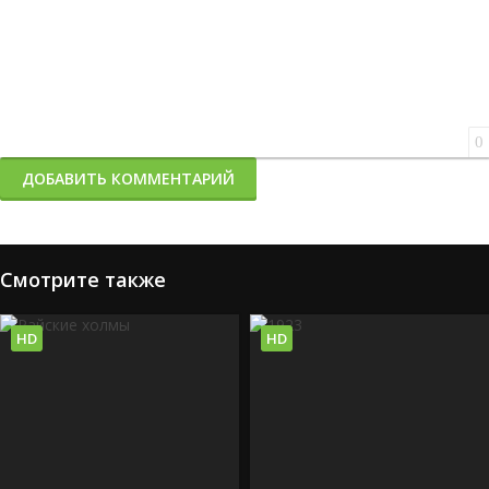
0
ДОБАВИТЬ КОММЕНТАРИЙ
Смотрите также
HD
HD