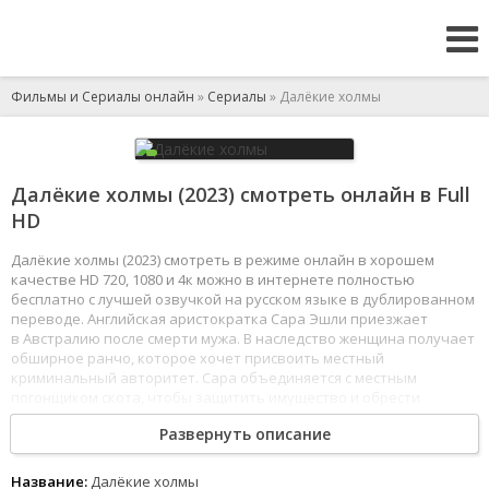
Фильмы и Сериалы онлайн
»
Сериалы
» Далёкие холмы
Далёкие холмы (2023) смотреть онлайн в Full
HD
Далёкие холмы (2023) смотреть в режиме онлайн в хорошем
качестве HD 720, 1080 и 4к можно в интернете полностью
бесплатно с лучшей озвучкой на русском языке в дублированном
переводе. Английская аристократка Сара Эшли приезжает
в Австралию после смерти мужа. В наследство женщина получает
обширное ранчо, которое хочет присвоить местный
криминальный авторитет. Сара объединяется с местным
погонщиком скота, чтобы защитить имущество и обрести
любовь.
Развернуть описание
1
2
3
4
5
6
7
8
Название:
Далёкие холмы