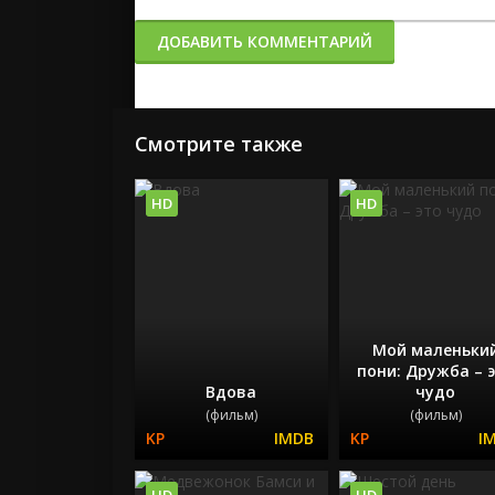
ДОБАВИТЬ КОММЕНТАРИЙ
Смотрите также
HD
HD
Мой маленьки
пони: Дружба – 
Вдова
чудо
(фильм)
(фильм)
HD
HD