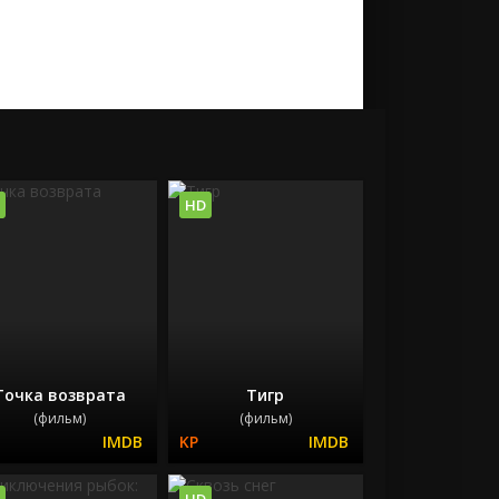
HD
Точка возврата
Тигр
(фильм)
(фильм)
HD