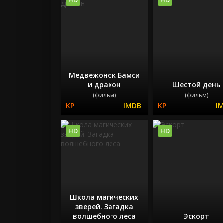
Медвежонок Бамси
и дракон
Шестой день
(фильм)
(фильм)
HD
HD
Школа магических
зверей. Загадка
волшебного леса
Эскорт