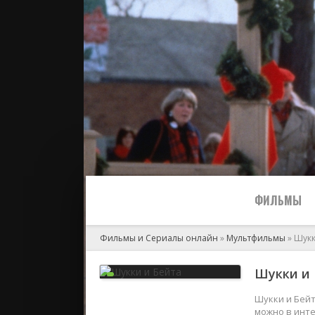
ФИЛЬМЫ
Фильмы и Сериалы онлайн
»
Мультфильмы
» Шукк
Все
Шукки и 
2024
Шукки и Бейт
можно в инте