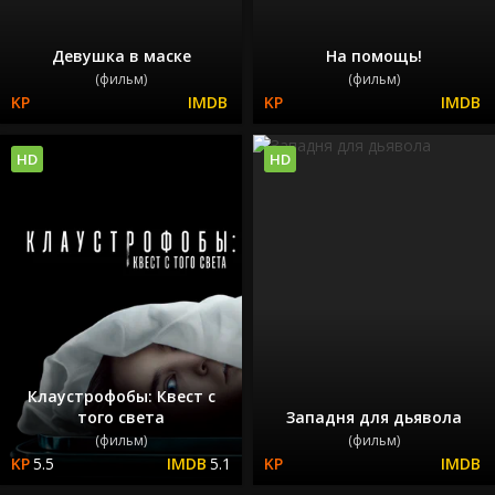
Девушка в маске
На помощь!
(фильм)
(фильм)
HD
HD
Клаустрофобы: Квест с
того света
Западня для дьявола
(фильм)
(фильм)
5.5
5.1