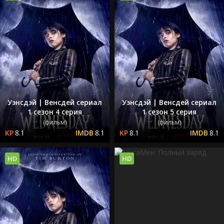
Уэнсдэй | Венсдей сериал
Уэнсдэй | Венсдей сериал
1 сезон 4 серия
1 сезон 5 серия
(фильм)
(фильм)
8.1
8.1
8.1
8.1
HD
HD