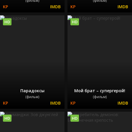
(фильм)
(фильм)
HD
HD
Парадоксы
Мой брат – супергерой!
(фильм)
(фильм)
HD
HD