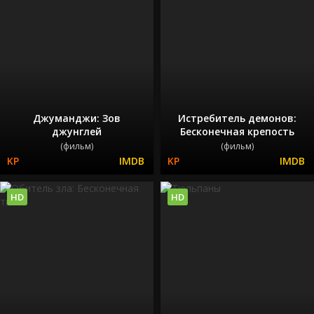
Джуманджи: Зов
Истребитель демонов:
джунглей
Бесконечная крепость
(фильм)
(фильм)
HD
HD