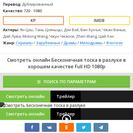
Перевод:
Дублированный
Качество:
720 - 1080
Актеры:
Ян Цзы, Тань Цзяньцы, Дэн Вэй, Ван Хунъи, Чжан Ваньи,
Дай Лува, Motong Wang, Чжун Чжаоси, Zhen Wang, Цай Хэн
Жанр:
Сериалы
/
Зарубежные
/
Драмы
/
Мелодрамы
/
Фэнтези
Смотреть онлайн Бесконечная тоска в разлуке в
хорошем качестве Full HD 1080p
ПОИСК ПО ПАРАМЕТРАМ
Смотреть онлайн
Трейлер
Смотреть онлайн
Трейлер