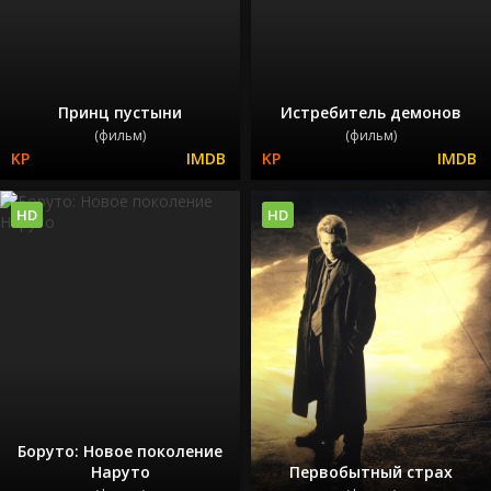
Принц пустыни
Истребитель демонов
(фильм)
(фильм)
HD
HD
Боруто: Новое поколение
Наруто
Первобытный страх