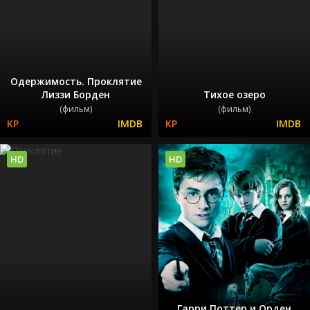
Одержимость. Проклятие
Лиззи Борден
Тихое озеро
(фильм)
(фильм)
HD
HD
Гарри Поттер и Орден