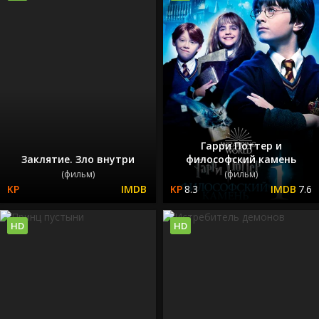
Гарри Поттер и
Заклятие. Зло внутри
философский камень
(фильм)
(фильм)
8.3
7.6
HD
HD