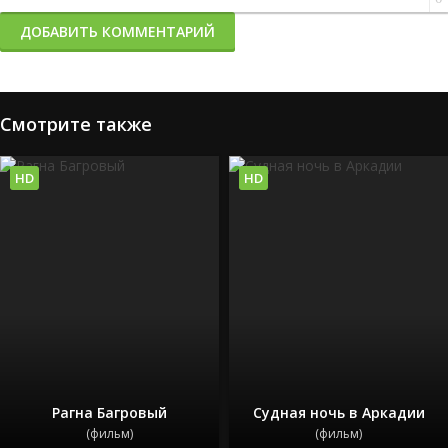
ДОБАВИТЬ КОММЕНТАРИЙ
Смотрите также
HD
HD
Рагна Багровый
Судная ночь в Аркадии
(фильм)
(фильм)