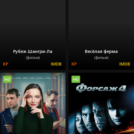
Рубеж Шангри-Ла
Весёлая ферма
(фильм)
(фильм)
HD
HD