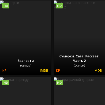
HD
HD
Сумерки. Сага. Рассвет:
Взаперти
Часть 2
(фильм)
(фильм)
HD
HD