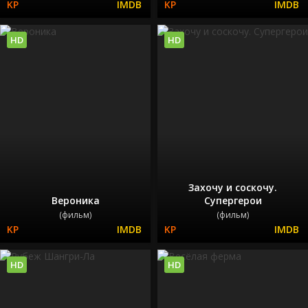
HD
HD
Захочу и соскочу.
Вероника
Супергерои
(фильм)
(фильм)
HD
HD