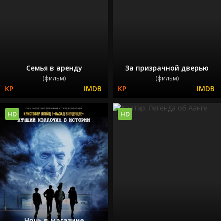
Семья в аренду
За призрачной дверью
(фильм)
(фильм)
HD
HD
Ночь в магазине