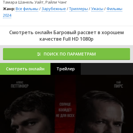
Тамара Шанель Уайт, Райли Чанг
Жанр:
Все фильмы
/
Зарубежные
/
Триллеры
/
Ужасы
/
Фильмы
2024
Смотреть онлайн Багровый рассвет в хорошем
качестве Full HD 1080p
ПОИСК ПО ПАРАМЕТРАМ
Смотреть онлайн
Трейлер