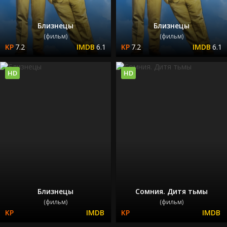
Близнецы
Близнецы
(фильм)
(фильм)
7.2
6.1
7.2
6.1
HD
HD
Близнецы
Сомния. Дитя тьмы
(фильм)
(фильм)