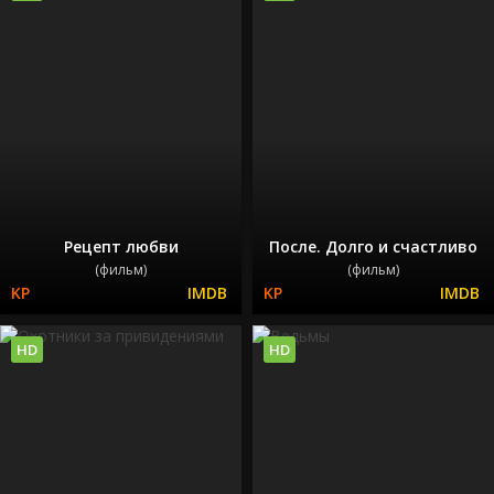
Рецепт любви
После. Долго и счастливо
(фильм)
(фильм)
HD
HD