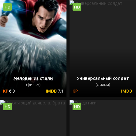
HD
HD
Человек из стали
Универсальный солдат
(фильм)
(фильм)
6.9
7.1
HD
HD