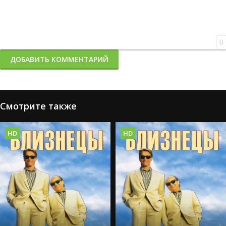
0
ДОБАВИТЬ КОММЕНТАРИЙ
Смотрите также
HD
HD