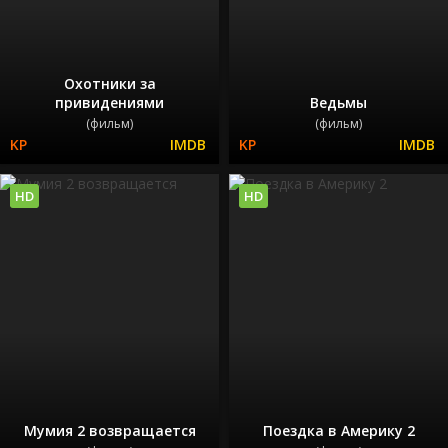
Охотники за
привидениями
Ведьмы
(фильм)
(фильм)
HD
HD
Мумия 2 возвращается
Поездка в Америку 2