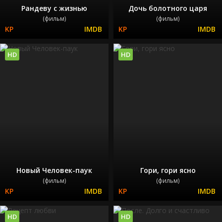
Рандеву с жизнью
Дочь болотного царя
(фильм)
(фильм)
HD
HD
Новый Человек-паук
Гори, гори ясно
(фильм)
(фильм)
HD
HD