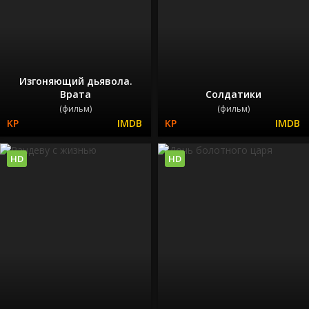
Изгоняющий дьявола.
Врата
Солдатики
(фильм)
(фильм)
HD
HD