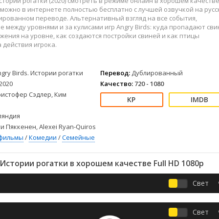
 Истории рогатки (2020) смотреть в режиме онлайн в хорошем качеств
Детективы
2023
Семейные
4к можно в интернете полностью бесплатно с лучшей озвучкой на рус
Детские
2022
Спорт
ированном переводе. Альтернативный взгляд на все события,
Драмы
2021
Триллеры
 между уровнями и за кулисами игр Angry Birds: куда пропадают св
жения на уровне, как создаются постройки свиней и как птицы
Комедии
Ужасы
 действия игрока.
Русские
Фантастика
СССР
Фэнтези
ngry Birds. Истории рогатки
Перевод:
Дублированный
ые
Зарубежные
2020
Качество:
720 - 1080
Фильмы из соцетей
ристофер Сэдлер, Ким
яндия
и Пяккенен, Alexei Ryan-Quiros
фильмы
/
Комедии
/
Семейные
 Истории рогатки в хорошем качестве Full HD 1080p
Свет
Свет