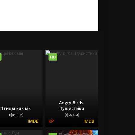
HD
Angry Birds.
Птицы как мы
Пушистики
(фильм)
(фильм)