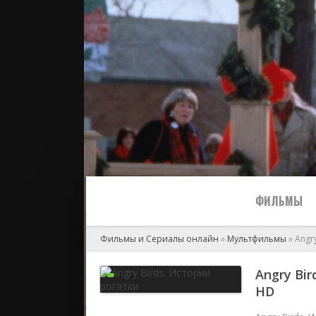
ФИЛЬМЫ
Фильмы и Сериалы онлайн
»
Мультфильмы
» Angr
Все
Angry Bir
HD
2024