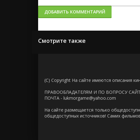
ДОБАВИТЬ КОММЕНТАРИЙ
Смотрите также
(C) Copyright На сайте имеются описания ки
ПРАВООБЛАДАТЕЛЯМ И ПО ВОПРОСУ САЙ
ПОЧТА - lukmorgame@yahoo.com
На сайте размещается только общедоступн
общедоступных источников! Самих фильмов