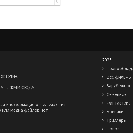
0
2025
Правооблад
нокартин.
Все фильмы
Зарубежное
ТА →
ЖМИ СЮДА
Семейное
Фантастика
ая иноформация о фильмах - из
 или медиа файлов нет!
Боевики
Триллеры
Новое