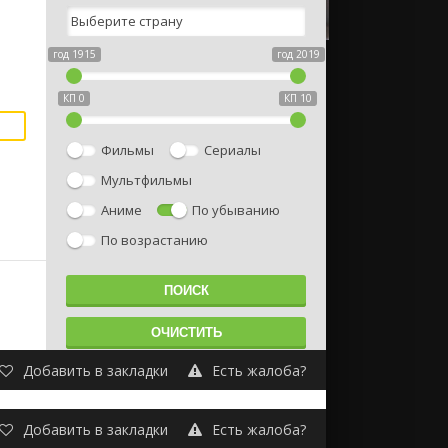
год 1915
год 2019
КП 0
КП 10
Фильмы
Сериалы
Мультфильмы
Аниме
По убыванию
По возрастанию
Добавить в закладки
Есть жалоба?
Добавить в закладки
Есть жалоба?