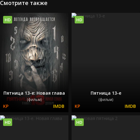
Смотрите также
HD
HD
Пятница 13-е: Новая глава
Пятница 13-е
(фильм)
(фильм)
HD
HD