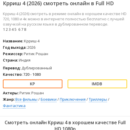
Крриш 4 (2026) смотреть онлайн в Full HD
Крриш 4 (2026) смотреть в режиме онлайн в хорошем качестве HD
720, 1080 и 4к можно в интернете полностью бесплатно с лучшей
озвучкой на русском языке в дублированном переводе.
1
2
3
4
5
6
7
8
Название:
Крриш 4
Год выхода:
2026
Режиссер:
Ритик Рошан
Страна:
Индия
Перевод:
Дублированный
Качество:
720 - 1080
Актеры:
Ритик Рошан
Жанр:
Все фильмы
/
Боевики
/
Приключения
/
Триллеры
/
Фантастика
Смотреть онлайн Крриш 4 в хорошем качестве Full
HD 1080p