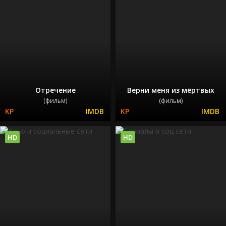
Отречение
Верни меня из мёртвых
(фильм)
(фильм)
HD
HD