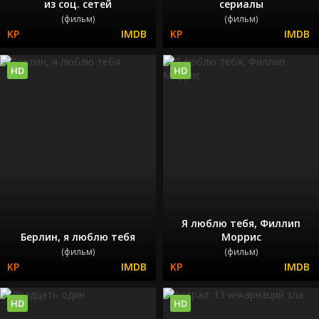
из соц. сетей
сериалы
(фильм)
(фильм)
HD
HD
Я люблю тебя, Филлип
Берлин, я люблю тебя
Моррис
(фильм)
(фильм)
HD
HD