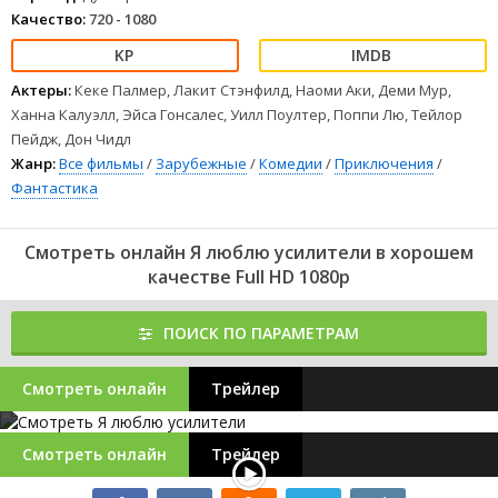
Качество:
720 - 1080
Актеры:
Кеке Палмер, Лакит Стэнфилд, Наоми Аки, Деми Мур,
Ханна Калуэлл, Эйса Гонсалес, Уилл Поултер, Поппи Лю, Тейлор
Пейдж, Дон Чидл
Жанр:
Все фильмы
/
Зарубежные
/
Комедии
/
Приключения
/
Фантастика
Смотреть онлайн Я люблю усилители в хорошем
качестве Full HD 1080p
ПОИСК ПО ПАРАМЕТРАМ
Смотреть онлайн
Трейлер
Смотреть онлайн
Трейлер