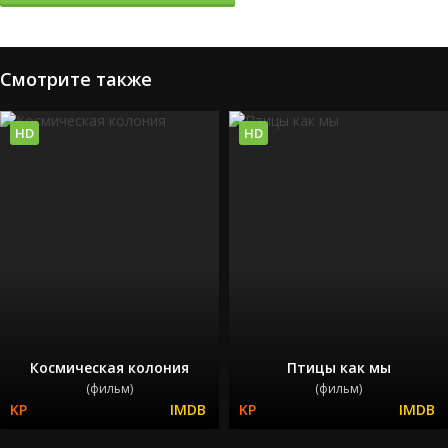
Смотрите также
HD
HD
Космическая колония
Птицы как мы
(фильм)
(фильм)