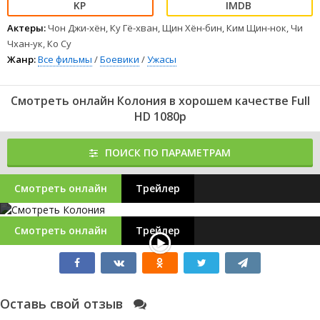
Актеры:
Чон Джи-хён, Ку Гё-хван, Щин Хён-бин, Ким Щин-нок, Чи
Чхан-ук, Ко Су
Жанр:
Все фильмы
/
Боевики
/
Ужасы
Смотреть онлайн Колония в хорошем качестве Full
HD 1080p
ПОИСК ПО ПАРАМЕТРАМ
Смотреть онлайн
Трейлер
Смотреть онлайн
Трейлер
Оставь свой отзыв