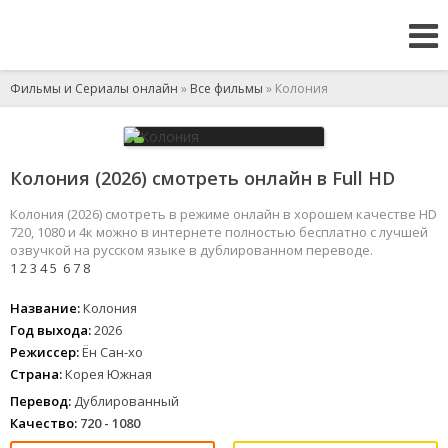
Фильмы и Сериалы онлайн
»
Все фильмы
» Колония
Колония (2026) смотреть онлайн в Full HD
Колония (2026) смотреть в режиме онлайн в хорошем качестве HD
720, 1080 и 4к можно в интернете полностью бесплатно с лучшей
озвучкой на русском языке в дублированном переводе.
1
2
3
4
5
6
7
8
Название:
Колония
Год выхода:
2026
Режиссер:
Ён Сан-хо
Страна:
Корея Южная
Перевод:
Дублированный
Качество:
720 - 1080