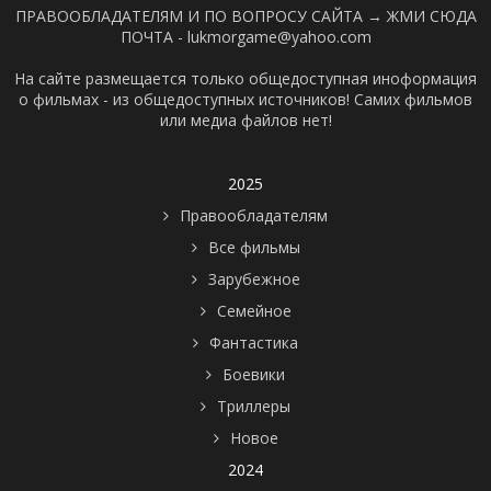
ПРАВООБЛАДАТЕЛЯМ И ПО ВОПРОСУ САЙТА →
ЖМИ СЮДА
ПОЧТА - lukmorgame@yahoo.com
На сайте размещается только общедоступная иноформация
о фильмах - из общедоступных источников! Самих фильмов
или медиа файлов нет!
2025
Правообладателям
Все фильмы
Зарубежное
Семейное
Фантастика
Боевики
Триллеры
Новое
2024