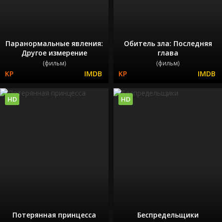
Паранормальные явления:
Обитель зла: Последняя
Другое измерение
глава
(фильм)
(фильм)
HD
HD
Потерянная принцесса
Беспредельщики