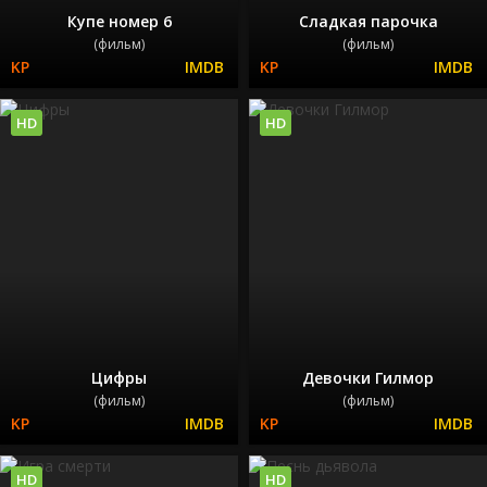
Купе номер 6
Сладкая парочка
(фильм)
(фильм)
HD
HD
Цифры
Девочки Гилмор
(фильм)
(фильм)
HD
HD