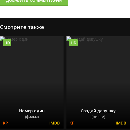
ДОБАВИТЬ КОММЕНТАРИЙ
Смотрите также
HD
HD
Номер один
Создай девушку
(фильм)
(фильм)