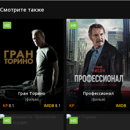
Смотрите также
HD
HD
Гран Торино
Профессионал
(фильм)
(фильм)
8.1
8.1
HD
HD