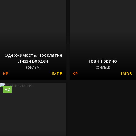
Одержимость. Проклятие
Лиззи Борден
Гран Торино
(фильм)
(фильм)
HD