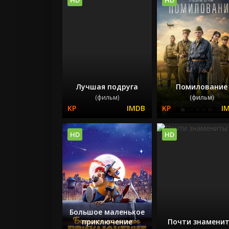
Лучшая подруга
Помилование
(фильм)
(фильм)
HD
HD
Большое маленькое
приключение
Почти знамени