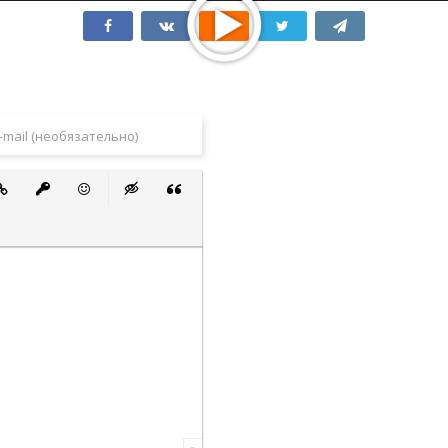
 список
ванный список
тавить ссылку
Вставить защищенную ссылку
Вставить смайлик
Вставка скрытого текста
Вставка цитаты