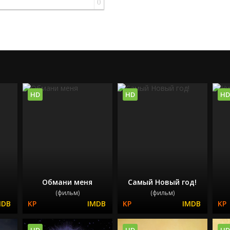
0
HD
HD
HD
Обмани меня
Самый Новый год!
(фильм)
(фильм)
HD
HD
HD