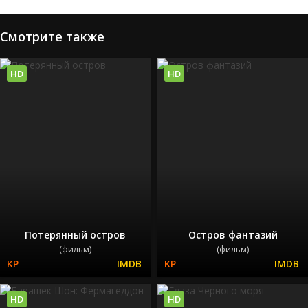
Смотрите также
HD
HD
Потерянный остров
Остров фантазий
(фильм)
(фильм)
HD
HD