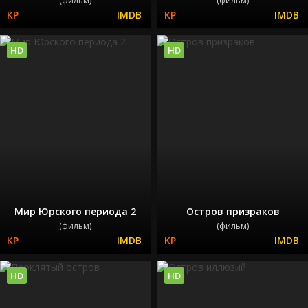
(фильм)
(фильм)
HD
HD
Мир Юрского периода 2
Остров призраков
(фильм)
(фильм)
HD
HD