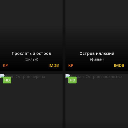
Проклятый остров
Остров иллюзий
(фильм)
(фильм)
HD
HD