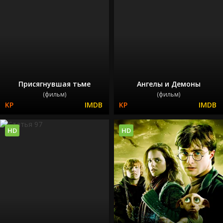
Присягнувшая тьме
Ангелы и Демоны
(фильм)
(фильм)
HD
HD