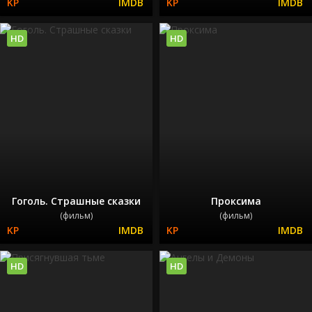
HD
HD
Гоголь. Страшные сказки
Проксима
(фильм)
(фильм)
HD
HD