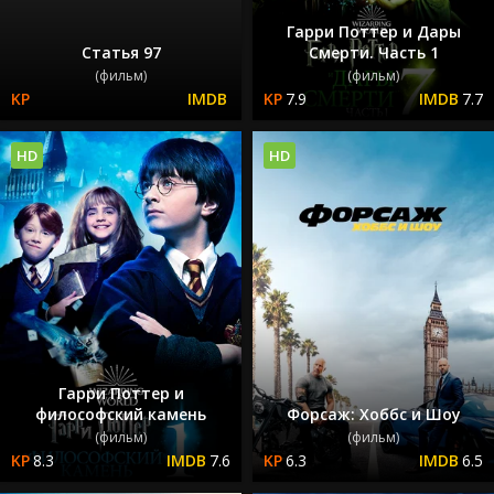
Гарри Поттер и Дары
Статья 97
Смерти. Часть 1
(фильм)
(фильм)
7.9
7.7
HD
HD
Гарри Поттер и
философский камень
Форсаж: Хоббс и Шоу
(фильм)
(фильм)
8.3
7.6
6.3
6.5