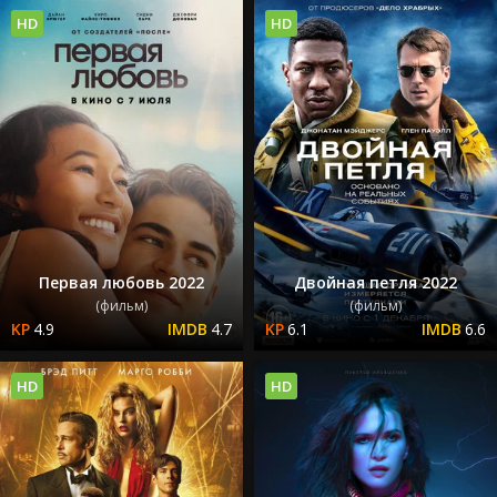
HD
HD
Первая любовь 2022
Двойная петля 2022
(фильм)
(фильм)
4.9
4.7
6.1
6.6
HD
HD