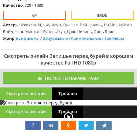
Качество:
720 - 1080
Актеры:
Джексон И, Чжу Илун, Сун Цзя, Лэй Цзяинь, Ян Ми, Нэйтан
Бойд, Чэнь Минхао, Дуань Ихун, Цзян Цилинь, Линь Боян
Жанр:
Все фильмы
/
Зарубежные
/
Криминальные
/
Триллеры
Смотреть онлайн Затишье перед бурей в хорошем
качестве Full HD 1080p
ПОИСК ПО ПАРАМЕТРАМ
Смотреть онлайн
Трейлер
Смотреть онлайн
Трейлер