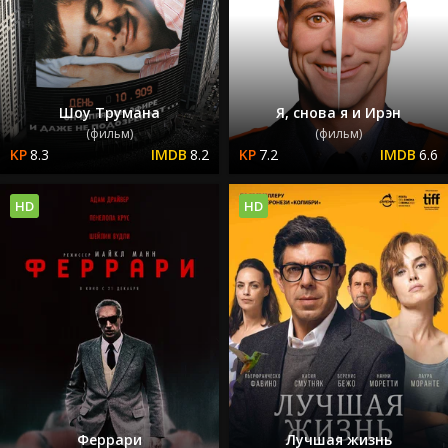
Шоу Трумана
Я, снова я и Ирэн
(фильм)
(фильм)
8.3
8.2
7.2
6.6
HD
HD
Феррари
Лучшая жизнь