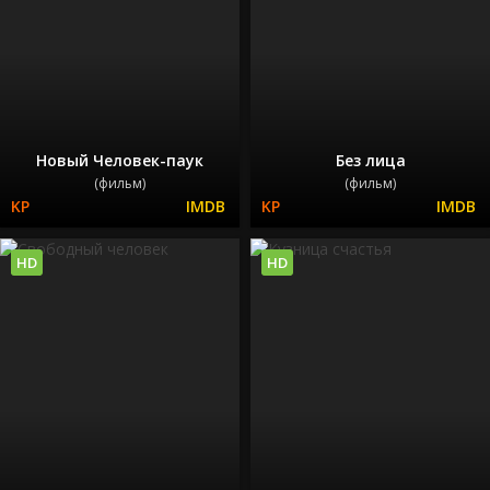
Новый Человек-паук
Без лица
(фильм)
(фильм)
HD
HD