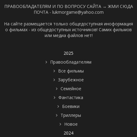
ПРАВООБЛАДАТЕЛЯМ И ПО ВОПРОСУ САЙТА →
ЖМИ СЮДА
ПОЧТА - lukmorgame@yahoo.com
На сайте размещается только общедоступная иноформация
о фильмах - из общедоступных источников! Самих фильмов
или медиа файлов нет!
2025
Правообладателям
Все фильмы
Зарубежное
Семейное
Фантастика
Боевики
Триллеры
Новое
2024