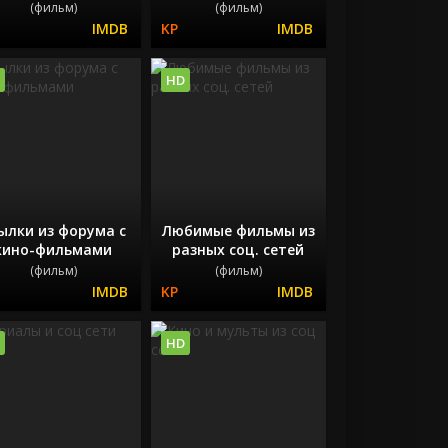
(фильм)
(фильм)
HD
ылки из форума с
Любимые фильмы из
кино-фильмами
разных соц. сетей
(фильм)
(фильм)
HD