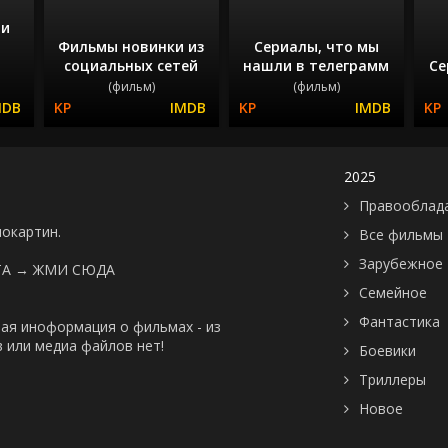
 и
Фильмы новинки из
Сериалы, что мы
социальных сетей
нашли в телеграмм
Се
(фильм)
(фильм)
2025
Правооблад
нокартин.
Все фильмы
Зарубежное
ТА →
ЖМИ СЮДА
Семейное
Фантастика
ая иноформация о фильмах - из
 или медиа файлов нет!
Боевики
Триллеры
Новое