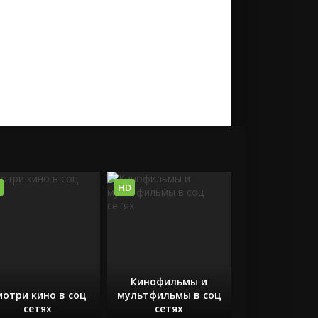
HD
Кинофильмы и
мотри кино в соц
мультфильмы в соц
сетях
сетях