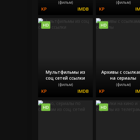
(фильм)
(фильм)
HD
HD
Мультфильмы из
Архивы с ссылк
соц сетей ссылки
на сериалы
(фильм)
(фильм)
HD
HD