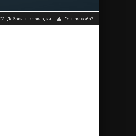
Добавить в закладки
Есть жалоба?