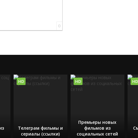
0
HD
HD
HD
Премьеры новых
из
Телеграм фильмы и
фильмов из
С
сериалы (ссылки)
социальных сетей