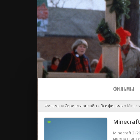
ФИЛЬМЫ
Фильмы и Сериалы онлайн
»
Все фильмы
» Minecra
Все
Minecraft
2024
Minecraft 2 (
можно в инте