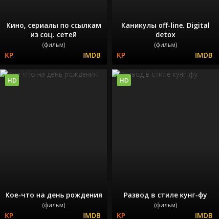
Кино, сериалы по ссылкам
Каникулы off-line. Digital
из соц. сетей
detox
(фильм)
(фильм)
HD
HD
Кое-что на день рождения
Развод в стиле кунг-фу
(фильм)
(фильм)