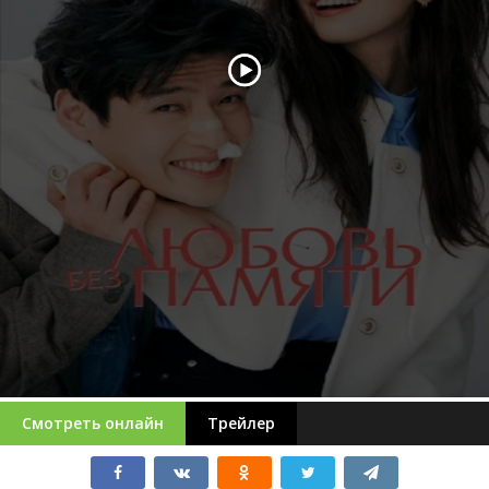
Смотреть онлайн
Трейлер