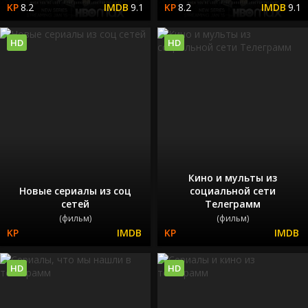
8.2
9.1
8.2
9.1
HD
HD
Кино и мульты из
Новые сериалы из соц
социальной сети
сетей
Телеграмм
(фильм)
(фильм)
HD
HD