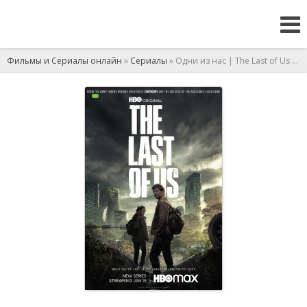
Фильмы и Сериалы онлайн
»
Сериалы
» Одни из нас | The Last of Us сериал 1 сезон 6 серия