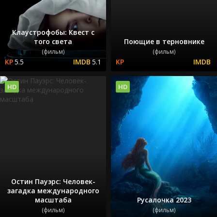
Клаустрофобы: Квест с
того света
Поющие в терновнике
(фильм)
(фильм)
5.5
5.1
HD
HD
Остин Пауэрс: Человек-
загадка международного
масштаба
Русалочка 2023
(фильм)
(фильм)