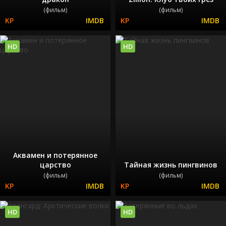
(фильм)
(фильм)
HD
HD
Аквамен и потерянное
царство
Тайная жизнь пингвинов
(фильм)
(фильм)
HD
HD