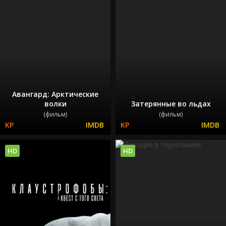
Авангард: Арктические
волки
Затерянные во льдах
(фильм)
(фильм)
HD
HD