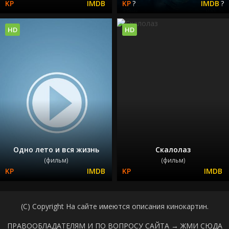
?
?
HD
HD
Одно лето и вся жизнь
Скалолаз
(фильм)
(фильм)
(C) Copyright На сайте имеются описания кинокартин.
ПРАВООБЛАДАТЕЛЯМ И ПО ВОПРОСУ САЙТА →
ЖМИ СЮДА