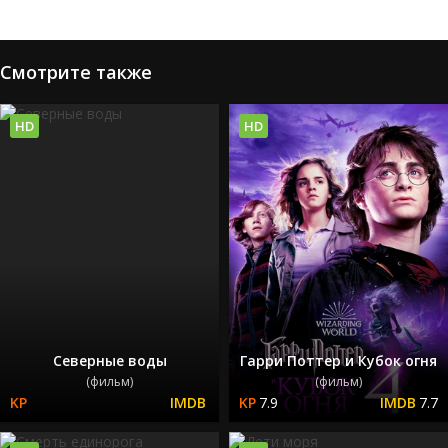
Смотрите также
HD
HD
Северные воды
Гарри Поттер и Кубок огня
(фильм)
(фильм)
7.9
7.7