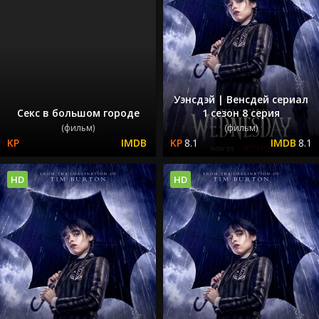
Уэнсдэй | Венсдей сериал
Секс в большом городе
1 сезон 8 серия
(фильм)
(фильм)
8.1
8.1
HD
HD