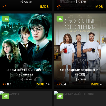
(фильм)
(фильм)
HD
HD
Гарри Поттер и Тайная
Свободные отношения
комната
(2022)
(фильм)
(фильм)
8.1
7.4
6.4
---
HD
HD