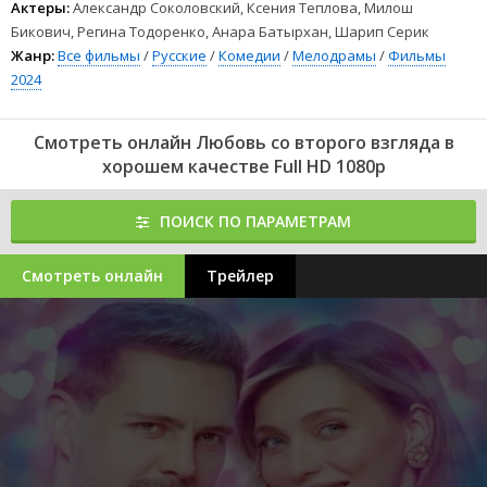
Актеры:
Александр Соколовский, Ксения Теплова, Милош
Бикович, Регина Тодоренко, Анара Батырхан, Шарип Серик
Жанр:
Все фильмы
/
Русские
/
Комедии
/
Мелодрамы
/
Фильмы
2024
Смотреть онлайн Любовь со второго взгляда в
хорошем качестве Full HD 1080p
ПОИСК ПО ПАРАМЕТРАМ
Смотреть онлайн
Трейлер