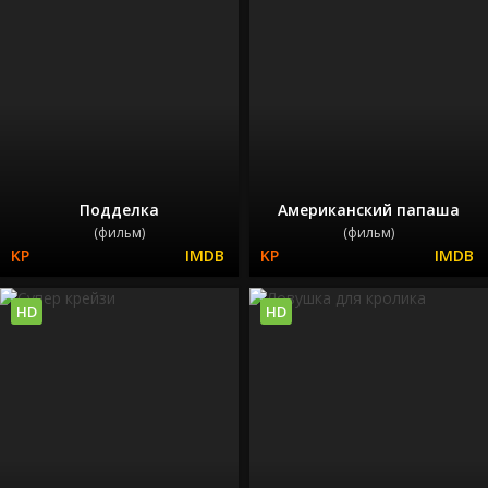
Подделка
Американский папаша
(фильм)
(фильм)
HD
HD