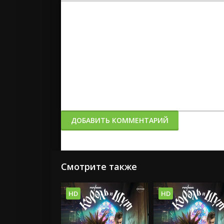
Вставка спойлера
ДОБАВИТЬ КОММЕНТАРИЙ
Смотрите также
HD
HD