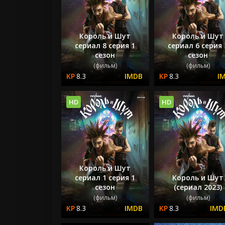
Король и Шут
Король и Шут
сериал 8 серия 1
сериал 6 серия 
сезон
сезон
(фильм)
(фильм)
8.3
8.3
HD
HD
Король и Шут
сериал 1 серия 1
Король и Шут
сезон
(сериал 2023)
(фильм)
(фильм)
8.3
8.3