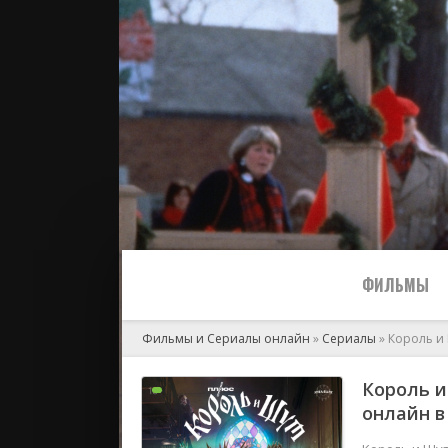
ФИЛЬМЫ
Фильмы и Сериалы онлайн
»
Сериалы
» Король и 
Все
Король и
онлайн в 
2024