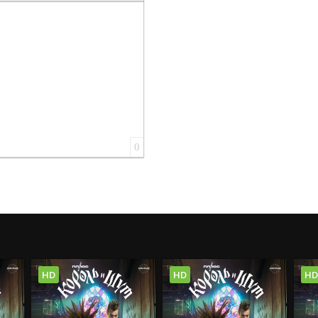
0
HD
HD
HD