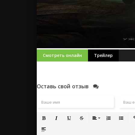
Смотреть онлайн
Трейлер
Оставь свой отзыв
Полужирный
Курсив
Подчеркнутый
Зачеркнутый
Выравнивание
Нумерованный
Маркиро
Вс