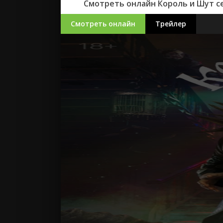
Смотреть онлайн Король и Шут сер
Смотреть онлайн
Трейлер