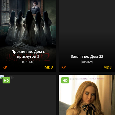
Проклятие: Дом с
прислугой 2
Заклятье. Дом 32
(фильм)
(фильм)
HD
HD