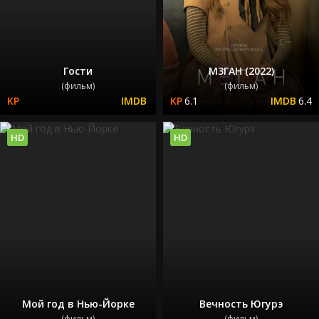
Гости
М3ГАН (2022)
(фильм)
(фильм)
6.1
6.4
HD
HD
Мой год в Нью-Йорке
Вечность Югурэ
(фильм)
(фильм)