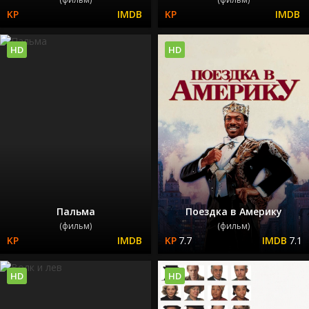
HD
HD
Пальма
Поездка в Америку
(фильм)
(фильм)
7.7
7.1
HD
HD