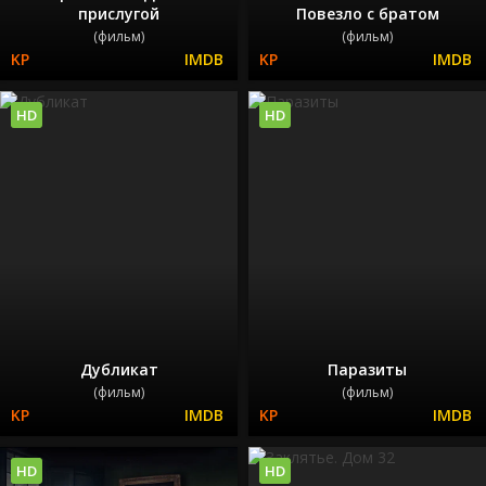
прислугой
Повезло с братом
(фильм)
(фильм)
HD
HD
Дубликат
Паразиты
(фильм)
(фильм)
HD
HD