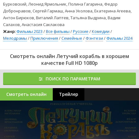
Бурковский, Леонид Ярмольник, Полина Гагарина, Федор
Добронравов, Сергей Гармаш, Анна Уколова, Екатерина Агеева,
Антон Бирюков, Виталий Лаптев, Татьяна Выдрина, Вадим
Салахов, Анастасия Саклакова
Жанр:
Фильмы 2023
/
Все фильмы
/
Русские
/
Комедии
/
Мелодрамы
/
Приключения
/
Семейные
/
Фэнтези
/
Фильмы 2024
Смотреть онлайн Летучий корабль в хорошем
качестве Full HD 1080p
ПОИСК ПО ПАРАМЕТРАМ
Смотреть онлайн
Трейлер