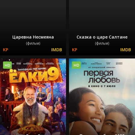
Царевна Несмеяна
Сказка о царе Салтане
(фильм)
(фильм)
HD
HD