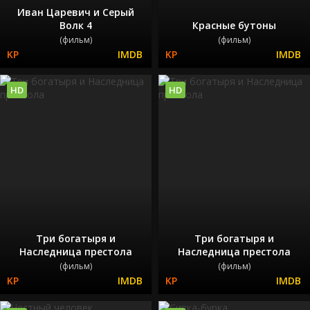
Иван Царевич и Серый
Волк 4
Красные бутоны
(фильм)
(фильм)
HD
HD
Три богатыря и
Три богатыря и
Наследница престола
Наследница престола
(фильм)
(фильм)