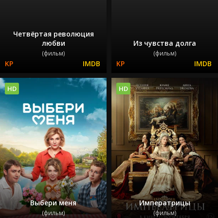
Четвёртая революция
любви
Из чувства долга
(фильм)
(фильм)
HD
HD
Выбери меня
Императрицы
(фильм)
(фильм)