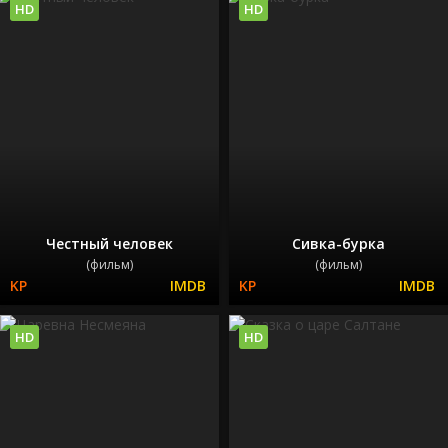
HD
HD
Честный человек
Сивка-бурка
(фильм)
(фильм)
HD
HD