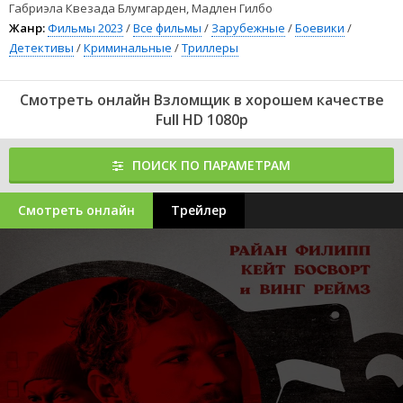
Габриэла Квезада Блумгарден, Мадлен Гилбо
Жанр:
Фильмы 2023
/
Все фильмы
/
Зарубежные
/
Боевики
/
Детективы
/
Криминальные
/
Триллеры
Смотреть онлайн Взломщик в хорошем качестве
Full HD 1080p
ПОИСК ПО ПАРАМЕТРАМ
Смотреть онлайн
Трейлер