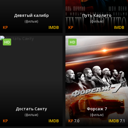
Девятый калибр
Путь Карлито
(фильм)
(фильм)
HD
HD
Достать Санту
Форсаж 7
(фильм)
(фильм)
7.0
7.1