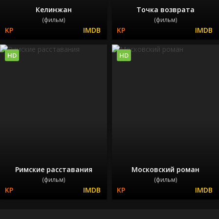
Келинжан
Точка возврата
(фильм)
(фильм)
HD
HD
Римские расставания
Московский роман
(фильм)
(фильм)