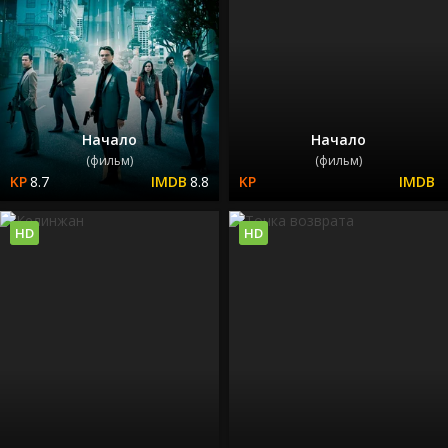
Начало
Начало
(фильм)
(фильм)
8.7
8.8
HD
HD