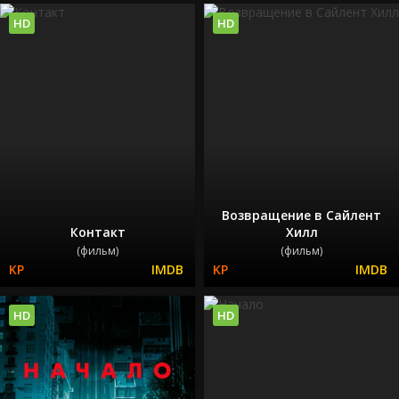
HD
HD
Возвращение в Сайлент
Контакт
Хилл
(фильм)
(фильм)
HD
HD