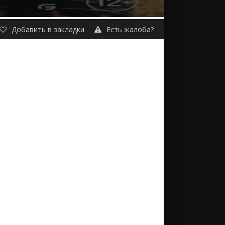
Добавить в закладки
Есть жалоба?