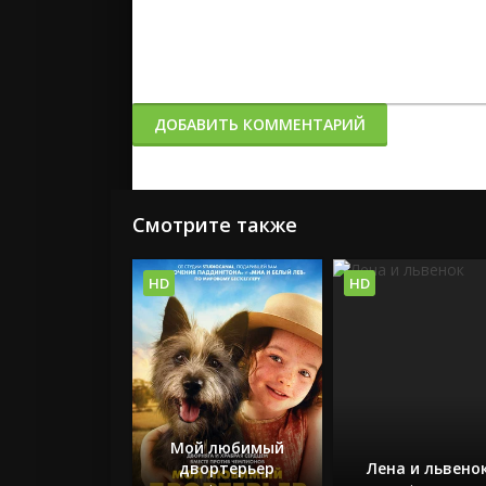
ДОБАВИТЬ КОММЕНТАРИЙ
Смотрите также
HD
HD
Мой любимый
двортерьер
Лена и львено