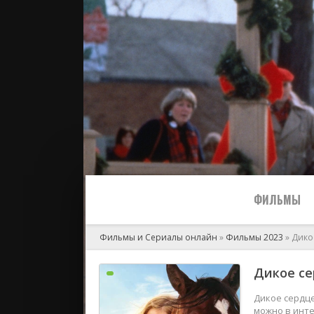
ФИЛЬМЫ
Фильмы и Сериалы онлайн
»
Фильмы 2023
» Дико
Все
Дикое се
2024
Дикое сердце
можно в инте