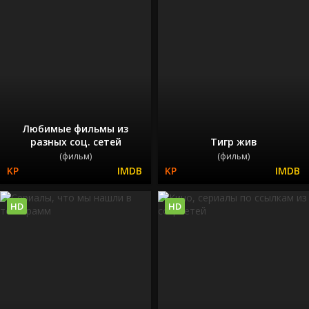
Любимые фильмы из
разных соц. сетей
Тигр жив
(фильм)
(фильм)
HD
HD