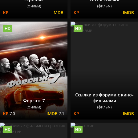
(фильм)
(фильм)
HD
HD
Ссылки из форума с кино-
Форсаж 7
фильмами
(фильм)
(фильм)
7.0
7.1
HD
HD