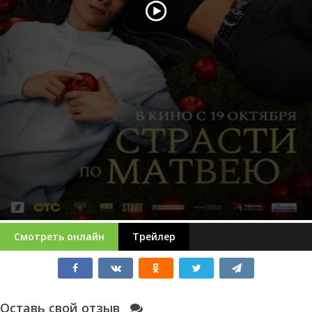
Смотреть онлайн
Трейлер
Оставь свой отзыв