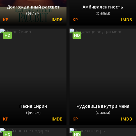
Долгожданный рассвет
Амбивалентность
(фильм)
(фильм)
HD
HD
Песня Сирин
Чудовище внутри меня
(фильм)
(фильм)
HD
HD