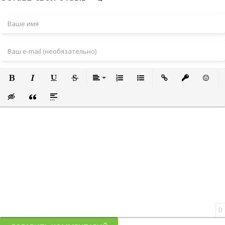
Полужирный
Курсив
Подчеркнутый
Зачеркнутый
Выравнивание
Нумерованный список
Маркированный список
Вставить ссылку
Вставить за
Встави
Вставка скрытого текста
Вставка цитаты
Вставка спойлера
0