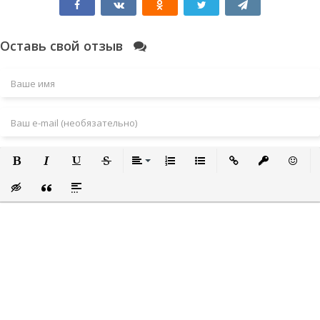
Оставь свой отзыв
Полужирный
Курсив
Подчеркнутый
Зачеркнутый
Выравнивание
Нумерованный список
Маркированный список
Вставить ссылку
Вставить за
Встави
Вставка скрытого текста
Вставка цитаты
Вставка спойлера