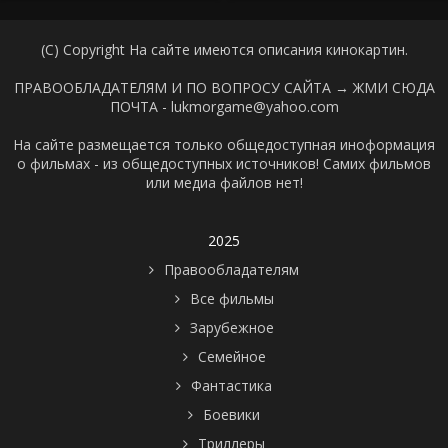
(C) Copyright На сайте имеются описания кинокартин.
ПРАВООБЛАДАТЕЛЯМ И ПО ВОПРОСУ САЙТА →
ЖМИ СЮДА
ПОЧТА - lukmorgame@yahoo.com
На сайте размещается только общедоступная иноформация
о фильмах - из общедоступных источников! Самих фильмов
или медиа файлов нет!
2025
Правообладателям
Все фильмы
Зарубежное
Семейное
Фантастика
Боевики
Триллеры