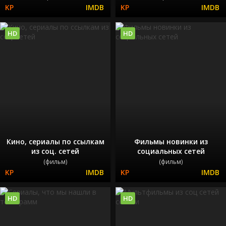
HD
HD
Кино, сериалы по ссылкам
Фильмы новинки из
из соц. сетей
социальных сетей
(фильм)
(фильм)
HD
HD