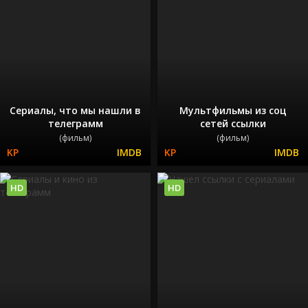
Сериалы, что мы нашли в
Мультфильмы из соц
телеграмм
сетей ссылки
(фильм)
(фильм)
HD
HD