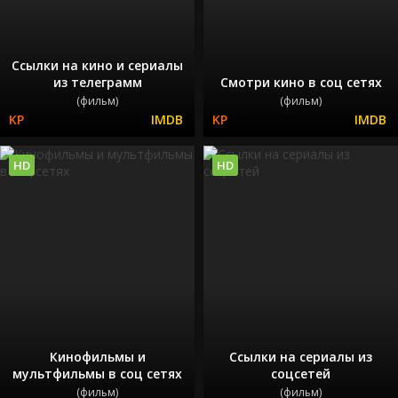
Ссылки на кино и сериалы
из телеграмм
Смотри кино в соц сетях
(фильм)
(фильм)
HD
HD
Кинофильмы и
Ссылки на сериалы из
мультфильмы в соц сетях
соцсетей
(фильм)
(фильм)